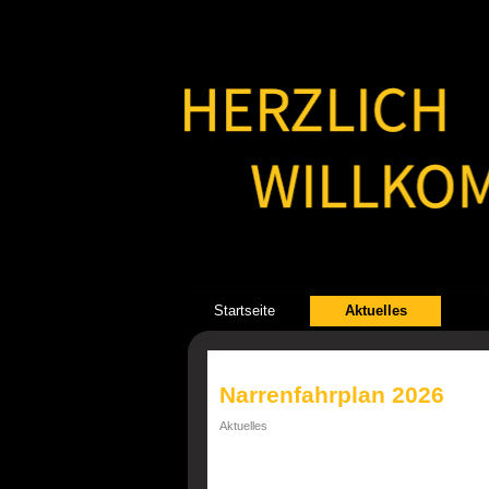
Startseite
Aktuelles
Narrenfahrplan 2026
Aktuelles