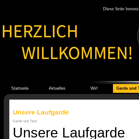
Diese Seite benutz
Startseite
Aktuelles
Wir!
Garde und 
Unsere Laufgarde
Garde und Tanz
Unsere Laufgarde